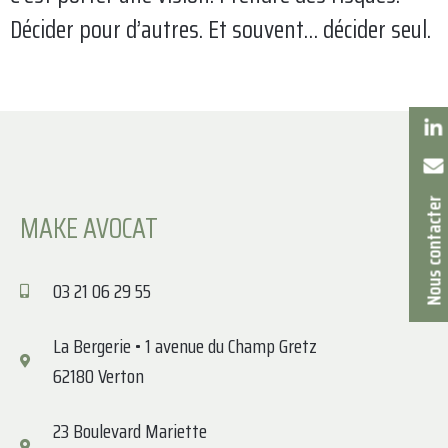
Décider pour d’autres. Et souvent… décider seul.
Nous contacte
MAKE AVOCAT
03 21 06 29 55
La Bergerie • 1 avenue du Champ Gretz
62180 Verton
23 Boulevard Mariette