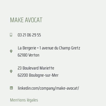
MAKE AVOCAT
03 21 06 29 55
La Bergerie • 1 avenue du Champ Gretz
62180 Verton
23 Boulevard Mariette
62200 Boulogne-sur-Mer
linkedin.com/company/make-avocat/
Mentions légales