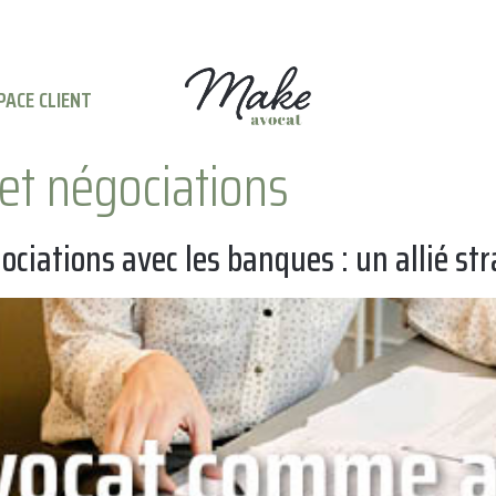
PACE CLIENT
 et négociations
gociations avec les banques : un allié s